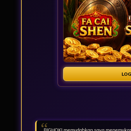
LOG
BIGHOKI memudahkan saya menemukan 