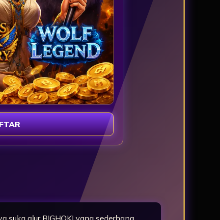
FTAR
ya suka alur BIGHOKI yang sederhana.