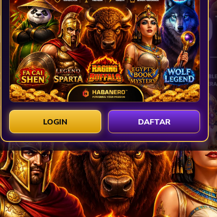
LOGIN
DAFTAR