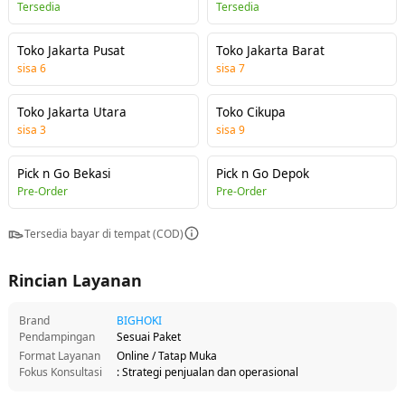
Tersedia
Tersedia
Toko Jakarta Pusat
Toko Jakarta Barat
sisa
6
sisa
7
Toko Jakarta Utara
Toko Cikupa
sisa
3
sisa
9
Pick n Go Bekasi
Pick n Go Depok
Pre-Order
Pre-Order
Tersedia bayar di tempat (COD)
Rincian Layanan
Brand
BIGHOKI
Pendampingan
Sesuai Paket
Format Layanan
Online / Tatap Muka
Fokus Konsultasi
: Strategi penjualan dan operasional