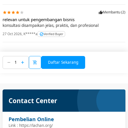
Membantu (
2
)
relevan untuk pengembangan bisnis
konsultasi disampaikan jelas, praktis, dan profesional
27 Oct 2026
,
K*****a
Verified Buyer
Daftar Sekarang
Contact Center
Pembelian Online
Link : https://lachan.org/