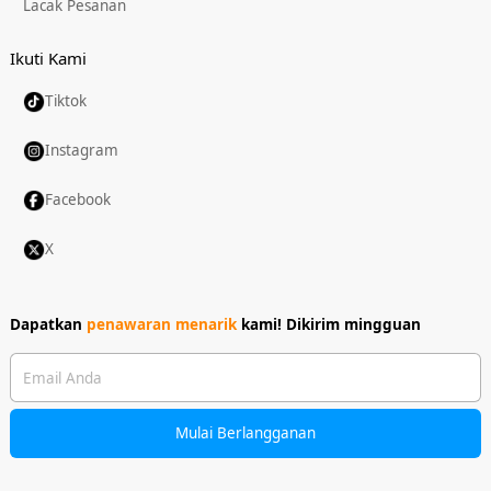
Lacak Pesanan
Ikuti Kami
Tiktok
Instagram
Facebook
X
Dapatkan
penawaran menarik
kami!
Dikirim mingguan
Email Anda
Mulai Berlangganan