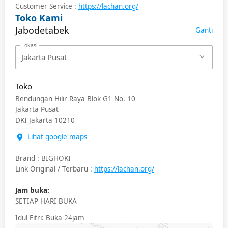
Customer Service :
https://lachan.org/
Toko Kami
Jabodetabek
Ganti
Lokasi
Jakarta Pusat
Toko
Bendungan Hilir Raya Blok G1 No. 10
Jakarta Pusat
DKI Jakarta
10210
Lihat google maps
Brand
:
BIGHOKI
Link Original / Terbaru
:
https://lachan.org/
Jam buka:
SETIAP HARI BUKA
Idul Fitri
: Buka 24jam