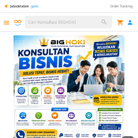
Jabodetabek
ganti
Order Tracking
Cari Konsultasi BIGHOKI