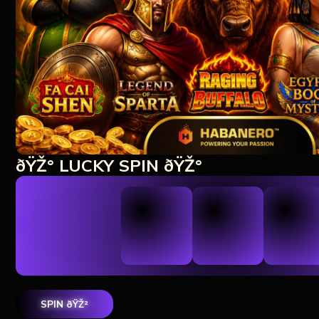
ðŸŽ° LUCKY SPIN ðŸŽ°
SPIN ðŸŽ²