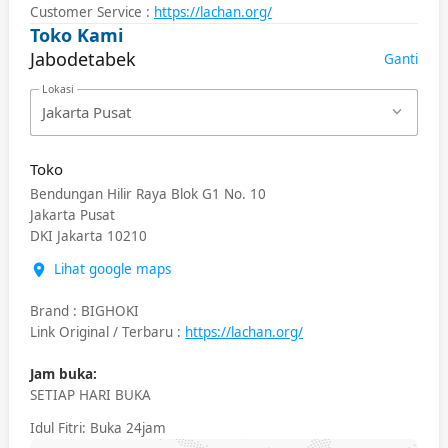
Customer Service :
https://lachan.org/
Toko Kami
Jabodetabek
Ganti
Lokasi
Jakarta Pusat
Toko
Bendungan Hilir Raya Blok G1 No. 10
Jakarta Pusat
DKI Jakarta
10210
Lihat google maps
Brand
:
BIGHOKI
Link Original / Terbaru
:
https://lachan.org/
Jam buka:
SETIAP HARI BUKA
Idul Fitri
: Buka 24jam