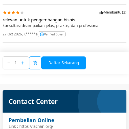
Membantu (
2
)
relevan untuk pengembangan bisnis
konsultasi disampaikan jelas, praktis, dan profesional
27 Oct 2026
,
K*****a
Verified Buyer
Daftar Sekarang
Contact Center
Pembelian Online
Link : https://lachan.org/