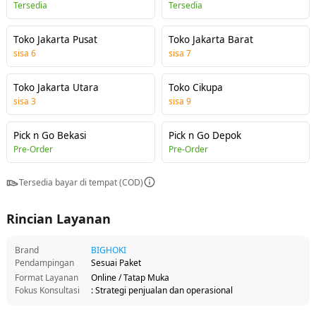
Tersedia
Tersedia
Toko Jakarta Pusat
Toko Jakarta Barat
sisa
6
sisa
7
Toko Jakarta Utara
Toko Cikupa
sisa
3
sisa
9
Pick n Go Bekasi
Pick n Go Depok
Pre-Order
Pre-Order
Tersedia bayar di tempat (COD)
Rincian Layanan
Brand
BIGHOKI
Pendampingan
Sesuai Paket
Format Layanan
Online / Tatap Muka
Fokus Konsultasi
: Strategi penjualan dan operasional