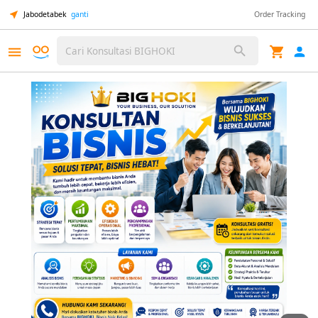
Jabodetabek
ganti
Order Tracking
Cari Konsultasi BIGHOKI