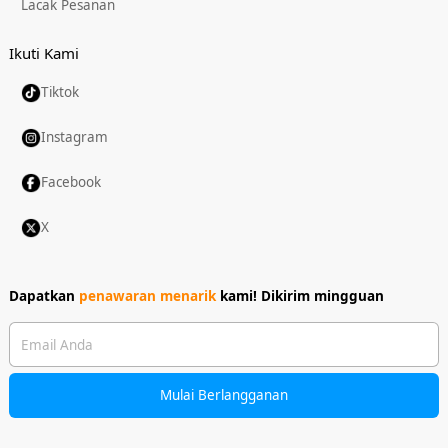
Lacak Pesanan
Ikuti Kami
Tiktok
Instagram
Facebook
X
Dapatkan
penawaran menarik
kami!
Dikirim mingguan
Email Anda
Mulai Berlangganan