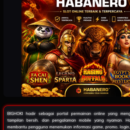
BIGHOKI hadir sebagai portal permainan online yang men
tampilan bersih, dan pengalaman mobile yang nyaman. Ha
membantu pengguna menemukan informasi game, promo, login, 