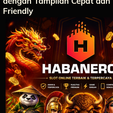
dengan Tampilan Cepat dan 
Friendly