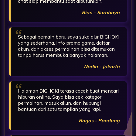
chat siap membantu saat dibutuhkan.
Rian - Surabaya
Sebagai pemain baru, saya suka alur BIGHOKI
yang sederhana. Info promo game, daftar
akun, dan akses permainan bisa ditemukan
tanpa harus membuka banyak halaman.
Nadia - Jakarta
Halaman BIGHOKI terasa cocok buat mencari
hiburan online. Saya bisa cek kategori
permainan, masuk akun, dan hubungi
bantuan dari satu tampilan yang rapi.
Bagas - Bandung