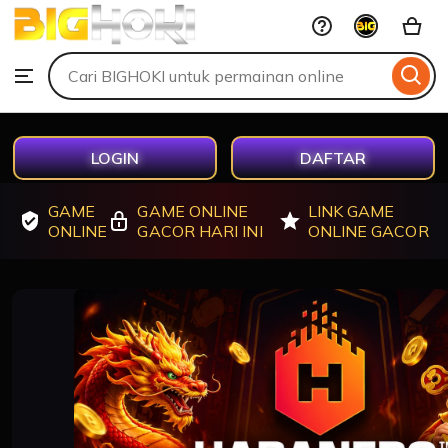
BIGHOKI
Skip
to
Search
Browse
ontent
for
items
or
shops
LOGIN
DAFTAR
GAME
GAME ONLINE
LINK GAME
ONLINE
GACOR HARI INI
ONLINE GACOR