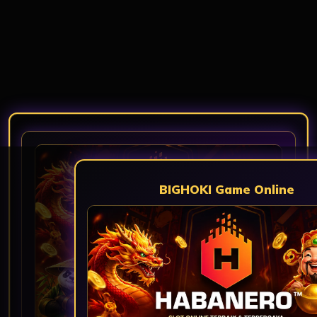
Loading...
BIGHOKI Game Online