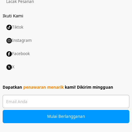
Lacak Pesanan
Ikuti Kami
Tiktok
Instagram
Facebook
X
Dapatkan
penawaran menarik
kami!
Dikirim mingguan
Email Anda
Mulai Berlangganan