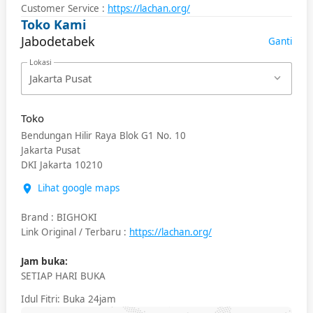
Customer Service :
https://lachan.org/
Toko Kami
Jabodetabek
Ganti
Lokasi
Jakarta Pusat
Toko
Bendungan Hilir Raya Blok G1 No. 10
Jakarta Pusat
DKI Jakarta
10210
Lihat google maps
Brand
:
BIGHOKI
Link Original / Terbaru
:
https://lachan.org/
Jam buka:
SETIAP HARI BUKA
Idul Fitri
: Buka 24jam