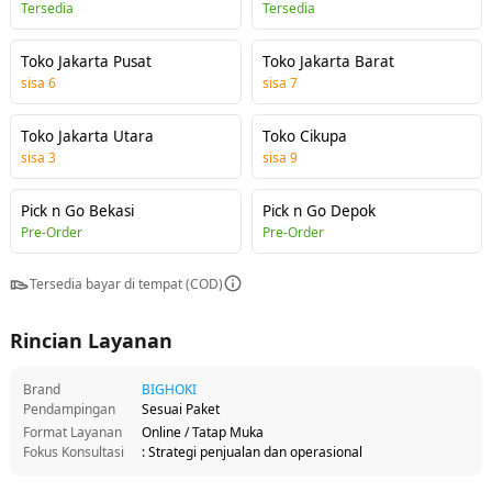
Tersedia
Tersedia
Toko Jakarta Pusat
Toko Jakarta Barat
sisa
6
sisa
7
Toko Jakarta Utara
Toko Cikupa
sisa
3
sisa
9
Pick n Go Bekasi
Pick n Go Depok
Pre-Order
Pre-Order
Tersedia bayar di tempat (COD)
Rincian Layanan
Brand
BIGHOKI
Pendampingan
Sesuai Paket
Format Layanan
Online / Tatap Muka
Fokus Konsultasi
: Strategi penjualan dan operasional