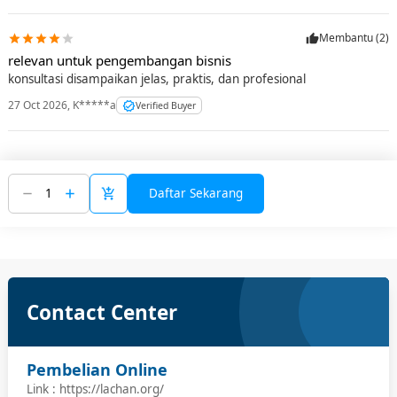
Membantu (
2
)
relevan untuk pengembangan bisnis
konsultasi disampaikan jelas, praktis, dan profesional
27 Oct 2026
,
K*****a
Verified Buyer
Daftar Sekarang
Contact Center
Pembelian Online
Link : https://lachan.org/