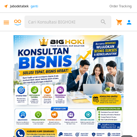
Jabodetabek
ganti
Order Tracking
Cari Konsultasi BIGHOKI