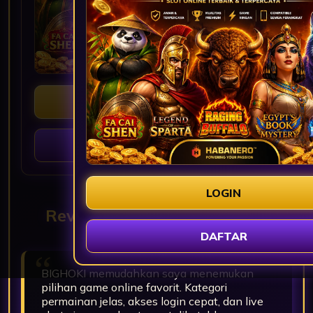
LOGIN
DAFTAR
LOGIN
Review Pengguna BIGHOKI
DAFTAR
BIGHOKI memudahkan saya menemukan
pilihan game online favorit. Kategori
permainan jelas, akses login cepat, dan live