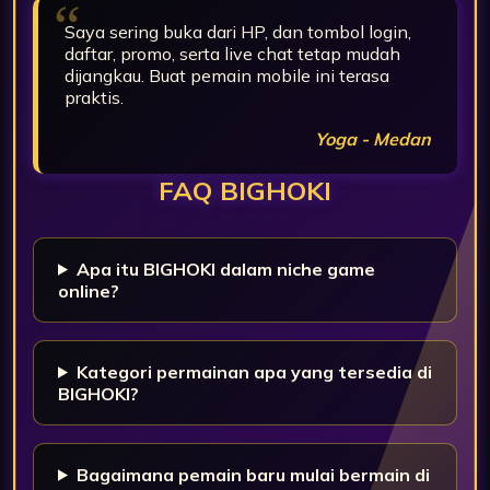
Saya sering buka dari HP, dan tombol login,
daftar, promo, serta live chat tetap mudah
dijangkau. Buat pemain mobile ini terasa
praktis.
Yoga - Medan
FAQ BIGHOKI
Apa itu BIGHOKI dalam niche game
online?
Kategori permainan apa yang tersedia di
BIGHOKI?
Bagaimana pemain baru mulai bermain di