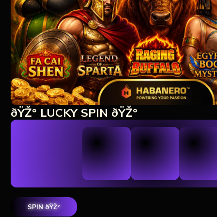
ðŸŽ° LUCKY SPIN ðŸŽ°
SPIN ðŸŽ²