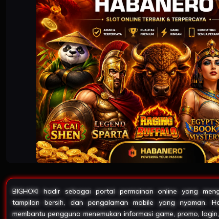
BIGHOKI hadir sebagai portal permainan online yang men
tampilan bersih, dan pengalaman mobile yang nyaman. Ha
membantu pengguna menemukan informasi game, promo, login, 