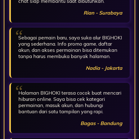
chat siap membantu saat dibutuhkan.
Rian - Surabaya
Sebagai pemain baru, saya suka alur BIGHOKI
yang sederhana. Info promo game, daftar
akun, dan akses permainan bisa ditemukan
tanpa harus membuka banyak halaman.
Nadia - Jakarta
Halaman BIGHOKI terasa cocok buat mencari
hiburan online. Saya bisa cek kategori
permainan, masuk akun, dan hubungi
bantuan dari satu tampilan yang rapi.
Bagas - Bandung