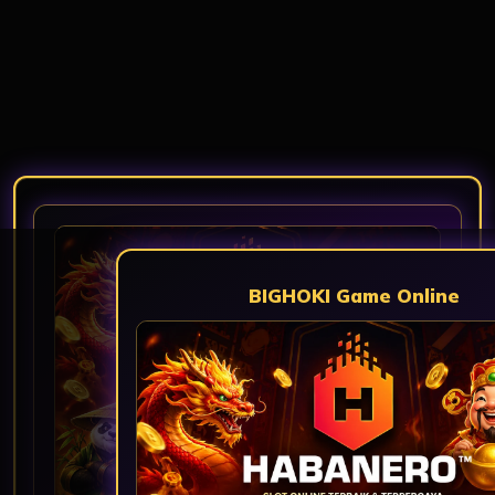
Loading...
BIGHOKI Game Online